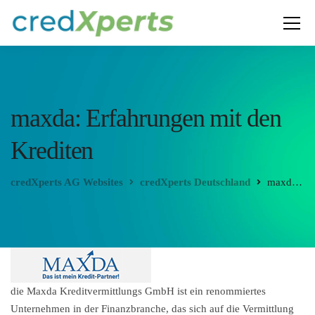
maxda: Erfahrungen mit den
Krediten
credXperts AG Websites
credXperts Deutschland
maxda: Erfahrungen mit den Krediten
die Maxda Kreditvermittlungs GmbH ist ein renommiertes
Unternehmen in der Finanzbranche, das sich auf die Vermittlung