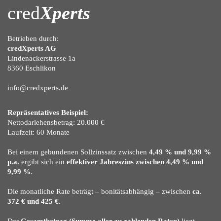
cred
Xperts
Betrieben durch:
credXperts AG
Lindenackerstrasse 1a
8360 Eschlikon
info@credxperts.de
Repräsentatives Beispiel:
Nettodarlehensbetrag: 20.000 €
Laufzeit: 60 Monate
Bei einem gebundenen Sollzinssatz zwischen
4,49 % und 9,99 %
p.a.
ergibt sich ein
effektiver Jahreszins zwischen 4,49 % und
9,99 %
.
Die monatliche Rate beträgt – bonitätsabhängig – zwischen
ca.
372 € und 425 €
.