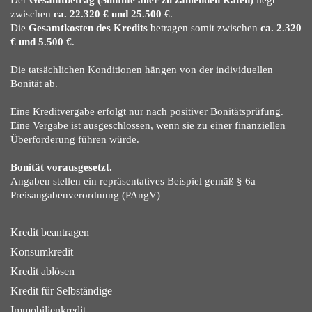
Der
Gesamtbetrag (Summe aller zu zahlenden Raten)
liegt
zwischen
ca. 22.320 € und 25.500 €
.
Die
Gesamtkosten des Kredits
betragen somit zwischen
ca. 2.320
€ und 5.500 €
.
Die tatsächlichen Konditionen hängen von der individuellen
Bonität ab.
Eine Kreditvergabe erfolgt nur nach positiver Bonitätsprüfung.
Eine Vergabe ist ausgeschlossen, wenn sie zu einer finanziellen
Überforderung führen würde.
Bonität vorausgesetzt.
Angaben stellen ein repräsentatives Beispiel gemäß § 6a
Preisangabenverordnung (PAngV)
Kredit beantragen
Konsumkredit
Kredit ablösen
Kredit für Selbständige
Immobilienkredit