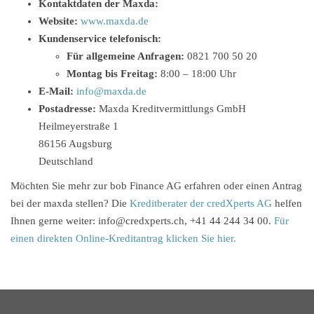
Kontaktdaten der Maxda:
Website:
www.maxda.de
Kundenservice telefonisch:
Für allgemeine Anfragen:
0821 700 50 20
Montag bis Freitag:
8:00 – 18:00 Uhr
E-Mail:
info@maxda.de
Postadresse:
Maxda Kreditvermittlungs GmbH
Heilmeyerstraße 1
86156 Augsburg
Deutschland
Möchten Sie mehr zur bob Finance AG erfahren oder einen Antrag
bei der maxda stellen? Die
Kreditberater der credXperts AG
helfen
Ihnen gerne weiter: info@credxperts.ch, +41 44 244 34 00.
Für
einen direkten Online-Kreditantrag klicken Sie hier.