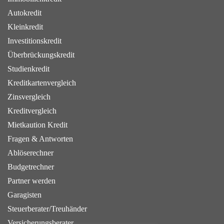
Autokredit
Kleinkredit
Investitionskredit
Überbrückungskredit
Studienkredit
Kreditkartenvergleich
Zinsvergleich
Kreditvergleich
Mietkaution Kredit
Fragen & Antworten
Ablöserechner
Budgetrechner
Partner werden
Garagisten
Steuerberater/Treuhänder
Versicherungsberater